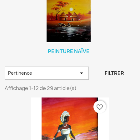
PEINTURE NAÏVE

FILTRER
Pertinence
Affichage 1-12 de 29 article(s)
favorite_border