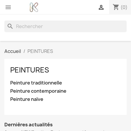
shopping_cart


(0)
search
Accueil
PEINTURES
PEINTURES
Peinture traditionnelle
Peinture contemporaine
Peinture naïve
Dernières actualités