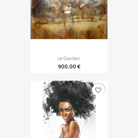
Le Gardien
900,00 €
favorite_border