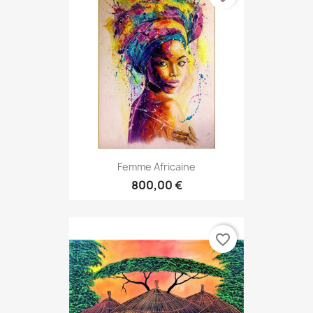
Femme Africaine
800,00 €
favorite_border